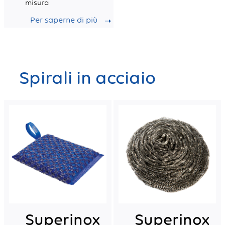
misura
Per saperne di più
Spirali in acciaio
Superinox
Superinox