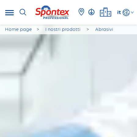
it
Home page
I nostri prodotti
Abrasivi