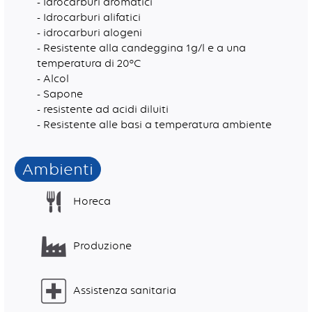
- Idrocarburi aromatici
- Idrocarburi alifatici
- idrocarburi alogeni
- Resistente alla candeggina 1g/l e a una
temperatura di 20°C
- Alcol
- Sapone
- resistente ad acidi diluiti
- Resistente alle basi a temperatura ambiente
Ambienti
Horeca
Produzione
Assistenza sanitaria