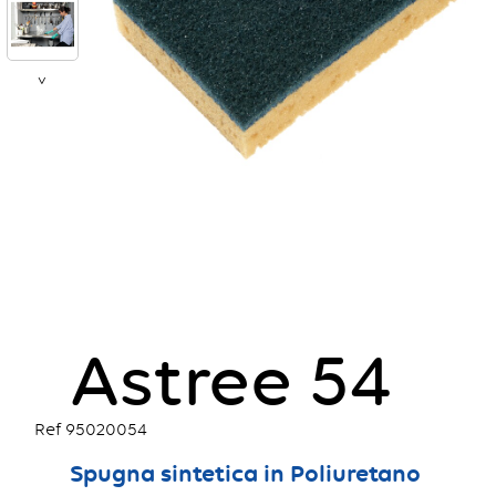
>
Astree 54
Ref 95020054
Spugna sintetica in Poliuretano