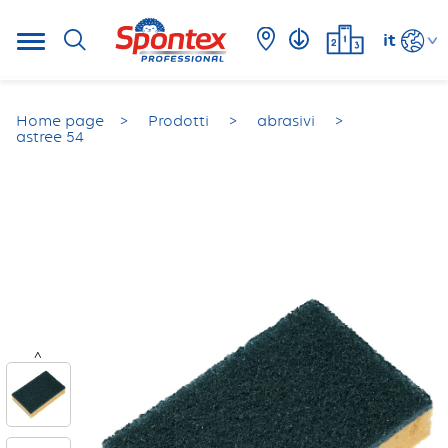
it
Home page
Prodotti
abrasivi
astree 54
<