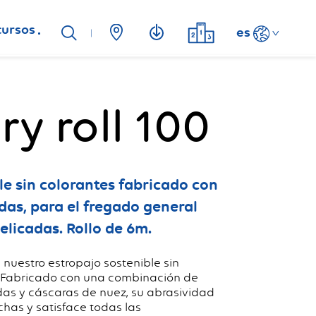
cursos
es
y roll 100
le sin colorantes fabricado con
adas, para el fregado general
elicadas. Rollo de 6m.
nuestro estropajo sostenible sin
. Fabricado con una combinación de
adas y cáscaras de nuez, su abrasividad
has y satisface todas las