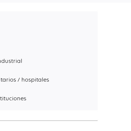
dustrial
tarios / hospitales
tituciones