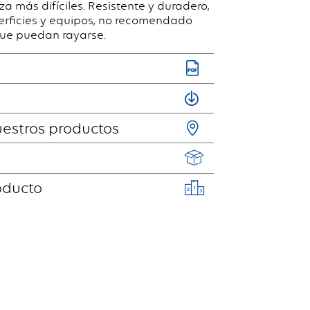
a más difíciles. Resistente y duradero,
erficies y equipos, no recomendado
ue puedan rayarse.
estros productos
oducto