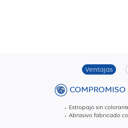
Ventajas
COMPROMISO 
Estropajo sin colorant
Abrasivo fabricado co