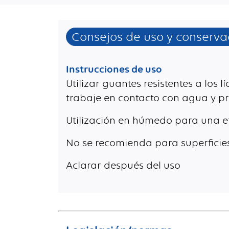
Consejos de uso y conserva
Instrucciones de uso
Utilizar guantes resistentes a los 
trabaje en contacto con agua y p
Utilización en húmedo para una e
No se recomienda para superficie
Aclarar después del uso