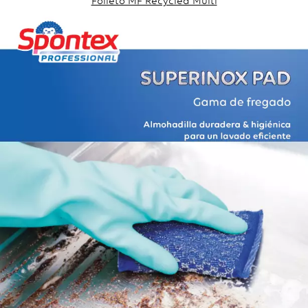
Folleto MF Recycled Multi