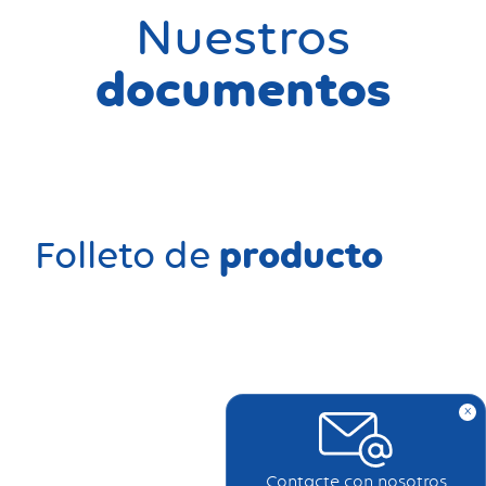
Nuestros
documentos
producto
Folleto de
x
Contacte con nosotros