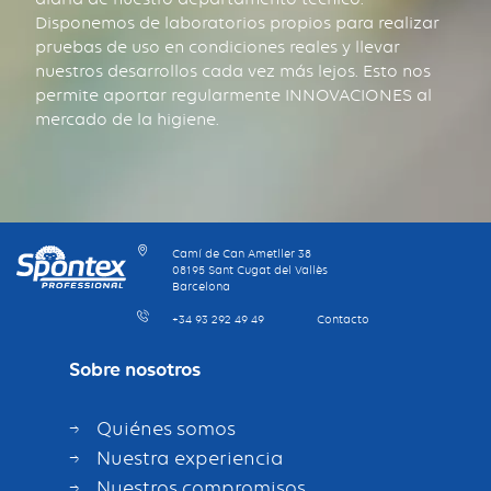
Disponemos de laboratorios propios para realizar
pruebas de uso en condiciones reales y llevar
nuestros desarrollos cada vez más lejos. Esto nos
permite aportar regularmente INNOVACIONES al
mercado de la higiene.
Camí de Can Ametller 38
08195 Sant Cugat del Vallès
Barcelona
+34 93 292 49 49
Contacto
Sobre nosotros
Quiénes somos
Nuestra experiencia
Nuestros compromisos