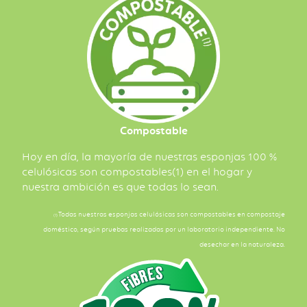
Compostable
Hoy en día, la mayoría de nuestras esponjas 100 %
celulósicas son compostables(1) en el hogar y
nuestra ambición es que todas lo sean.
Todas nuestras esponjas celulósicas son compostables en compostaje
(1)
doméstico, según pruebas realizadas por un laboratorio independiente. No
desechar en la naturaleza.