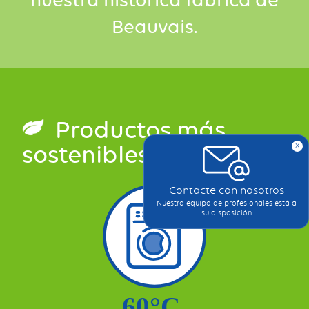
Beauvais.
Productos más
x
sostenibles
Contacte con nosotros
Nuestro equipo de profesionales está a
su disposición