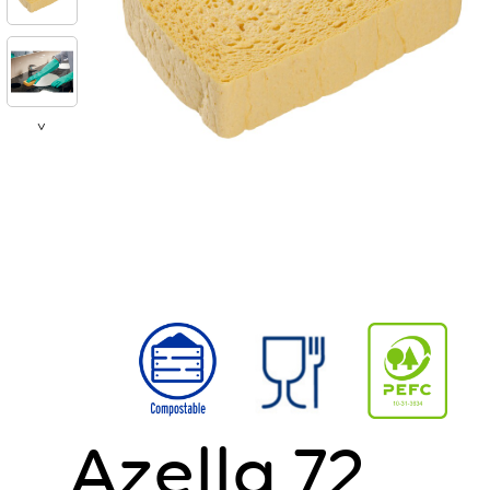
>
Azella 72