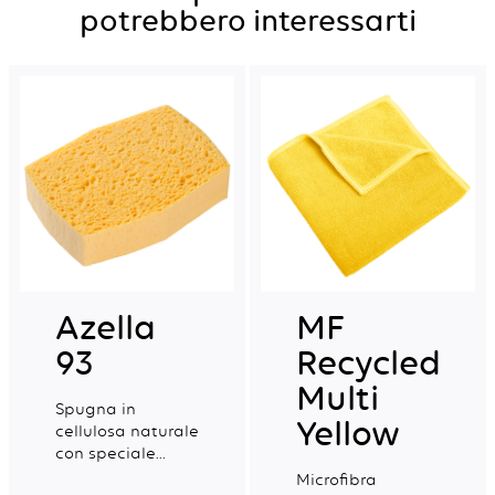
potrebbero interessarti
Azella
MF
93
Recycled
Multi
Spugna in
Yellow
cellulosa naturale
con speciale
finitura ai lati per
Microfibra