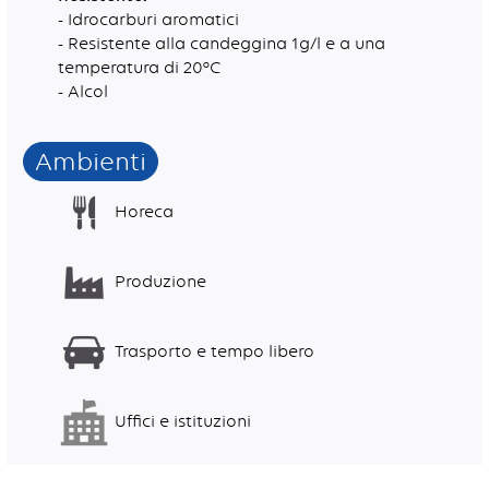
- Idrocarburi aromatici
- Resistente alla candeggina 1g/l e a una
temperatura di 20°C
- Alcol
Ambienti
Horeca
Produzione
Trasporto e tempo libero
Uffici e istituzioni