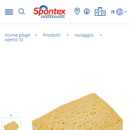
it
Home page
Prodotti
lavaggio
azella 72
<