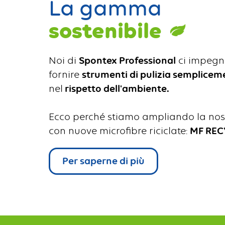
La gamma
sostenibile
Noi di
Spontex Professional
ci impegn
fornire
strumenti di pulizia sempliceme
nel
rispetto dell'ambiente.
Ecco perché stiamo ampliando la n
con nuove microfibre riciclate:
MF REC
Per saperne di più