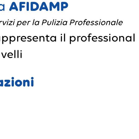
AFIDAMP
ta
vizi per la Pulizia Professionale
ppresenta il professional
velli
azioni