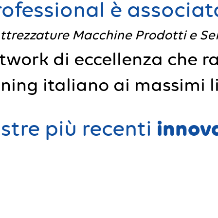
ofessional è associa
Attrezzature Macchine Prodotti e Ser
work di eccellenza che ra
ning italiano ai massimi li
innov
stre più recenti