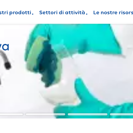
stri prodotti
Settori di attività
Le nostre risor
va