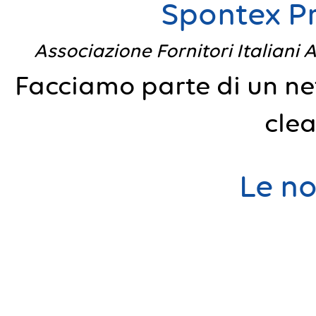
Spontex Pr
Associazione Fornitori Italiani 
Facciamo parte di un net
clea
Le no