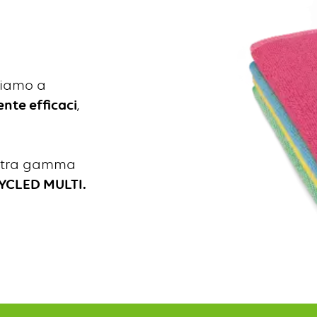
iamo a
nte efficaci
,
ostra gamma
YCLED MULTI.