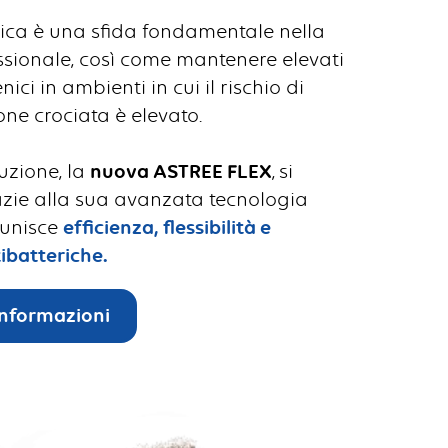
tica è una sfida fondamentale nella
ssionale, così come mantenere elevati
ici in ambienti in cui il rischio di
ne crociata è elevato.
uzione, la
nuova ASTREE FLEX
,
si
azie alla sua avanzata tecnologia
 unisce
efficienza, flessibilità e
ibatteriche.
informazioni