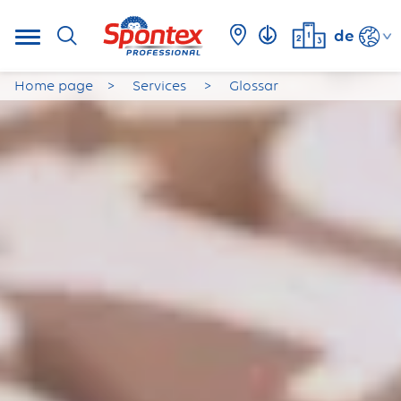
de
Home page
Services
Glossar