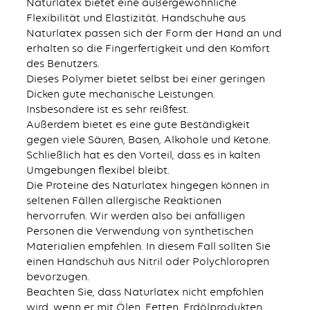
Naturlatex bietet eine außergewöhnliche
Flexibilität und Elastizität. Handschuhe aus
Naturlatex passen sich der Form der Hand an und
erhalten so die Fingerfertigkeit und den Komfort
des Benutzers.
Dieses Polymer bietet selbst bei einer geringen
Dicken gute mechanische Leistungen.
Insbesondere ist es sehr reißfest.
Außerdem bietet es eine gute Beständigkeit
gegen viele Säuren, Basen, Alkohole und Ketone.
Schließlich hat es den Vorteil, dass es in kalten
Umgebungen flexibel bleibt.
Die Proteine des Naturlatex hingegen können in
seltenen Fällen allergische Reaktionen
hervorrufen. Wir werden also bei anfälligen
Personen die Verwendung von synthetischen
Materialien empfehlen. In diesem Fall sollten Sie
einen Handschuh aus Nitril oder Polychloropren
bevorzugen.
Beachten Sie, dass Naturlatex nicht empfohlen
wird, wenn er mit Ölen, Fetten, Erdölprodukten,