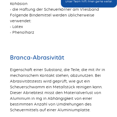
Unser Team hilft Ihnen gerne weiter.
Kohäsion
- die Haftung der Scheuerkörner am Vliesband
Folgende Bindemittel werden üblicherweise
verwendet:
- Latex
- Phenolharz
Branca-Abrasivität
Eigenschaft einer Substanz, die Teile, die mit ihr in
mechanischem Kontakt stehen, abzunutzen. Bei
Abrasivitätstests wird geprüft, wie gut ein
Scheuerschwamm ein Metallstück reinigen kann.
Dieser Abriebtest misst den Materialverlust von
Aluminium in mg in Abhängigkeit von einer
bestimmten Anzahl von Umdrehungen des
Scheuermittels auf einer Aluminiumplatte.