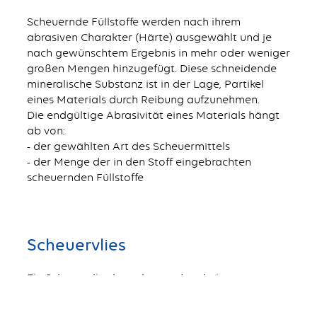
Scheuernde Füllstoffe werden nach ihrem
abrasiven Charakter (Härte) ausgewählt und je
nach gewünschtem Ergebnis in mehr oder weniger
großen Mengen hinzugefügt. Diese schneidende
mineralische Substanz ist in der Lage, Partikel
eines Materials durch Reibung aufzunehmen.
Die endgültige Abrasivität eines Materials hängt
ab von:
- der gewählten Art des Scheuermittels
- der Menge der in den Stoff eingebrachten
scheuernden Füllstoffe
Scheuervlies
Ein Scheuervlies besteht aus den drei
Hauptkomponenten recycelte synthetische Fasern,
scheuernde Füllstoffe und Bindemittel.