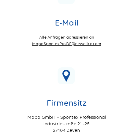
E-Mail
Alle Anfragen adressieren an
MapaSpontexPro.DE@newellco.com
Firmensitz
Mapa GmbH – Spontex Professional
Industriestraße 21 -25
27404 Zeven