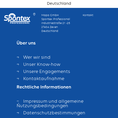
Deutschland
Mapa GmbH
Kontakt
Spontex Professional
Industriestraße 21 -25
27404 Zeven
Deutschland
Über uns
Wer wir sind
Unser Know-how
Unsere Engagements
Kontaktaufnahme
Rechtliche Informationen
Impressum und allgemeine
Nutzungsbedingungen
Datenschutzbestimmungen