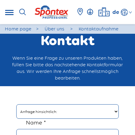
de
Home page
Über uns
Kontaktaufnahme
Kontakt
Wenn Sie eine Frage zu unseren Produkten haben,
füllen Sie bitte das nachstehende Kontaktformular
aus. Wir werden Ihre Anfrage schnellstmöglich
bearbeiten.
Name *