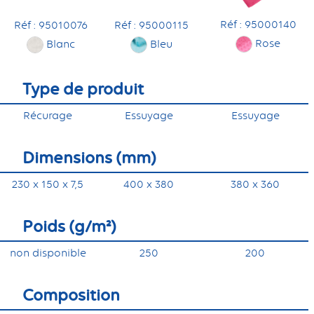
Réf : 95000140
Réf : 95010076
Réf : 95000115
Rose
Blanc
Bleu
Type de produit
Récurage
Essuyage
Essuyage
Dimensions (mm)
230 x 150 x 7,5
400 x 380
380 x 360
Poids (g/m²)
non disponible
250
200
Composition